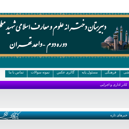
شی
فرهنگی
مسئول پایه
گالری عکس
نمونه سوالات
تماس با ما
کادر اداری و اجرایی
خبرهای تازه