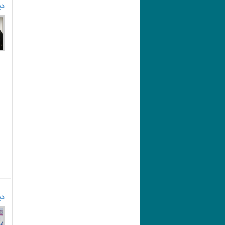
دی
دی